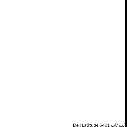
لپ تاپ Dell Latitude 5401