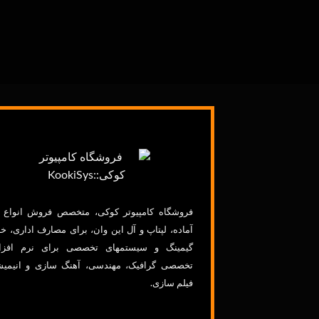
فروشگاه
کامپیوتر
کوکی، متخصص فروش انواع
آماده،
لپتاپ
و آل این وان، برای مصارف اداری، خا
گیمینگ
و
سیستمهای
تخصصی برای
نرم
افزا
تخصصی
گرافیک
، مهندسی،
آهنگ
سازی
و
انیمی
فیلم
سازی.