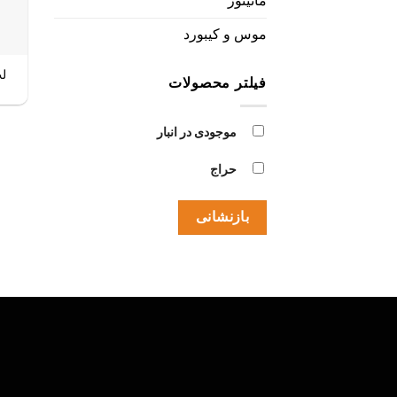
مانیتور
موس و کیبورد
لپ تا
فیلتر محصولات
موجودی در انبار
حراج
بازنشانی