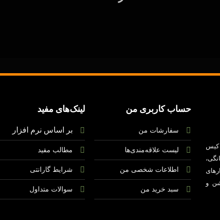
حساب کاربری من
لینک‌های
مفید
بر اساس
نرم
افزار
سفارشات من
کیس
لیست
علاقه‌مندی‌ها
مطالب مفید
نگی،
اطلاعات شخصی م
ن
شرایط گارانتی
رهای
شن
و
سبد خرید من
سوالات متداول