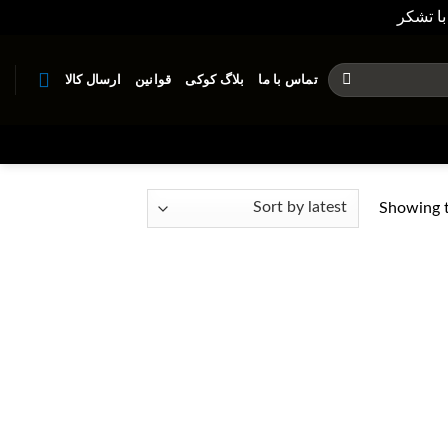
با تشکر
Dismiss
تماس با ما
بلاگ کوکی
قوانین
ارسال کالا
Showing t