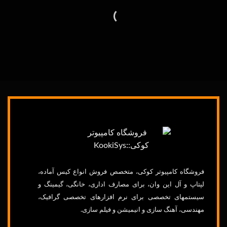
فروشگاه
کامپیوتر
کوکی، متخصص فروش انواع
کیس
آماده،
لپتاپ
و آل این وان، برای مصارف اداری، خانگی،
گیمینگ
و
سیستمهای
تخصصی برای
نرم
افزارهای
تخصصی
گرافیک
،
مهندسی،
آهنگ
سازی
و
انیمیشن
و
فیلم
سازی.