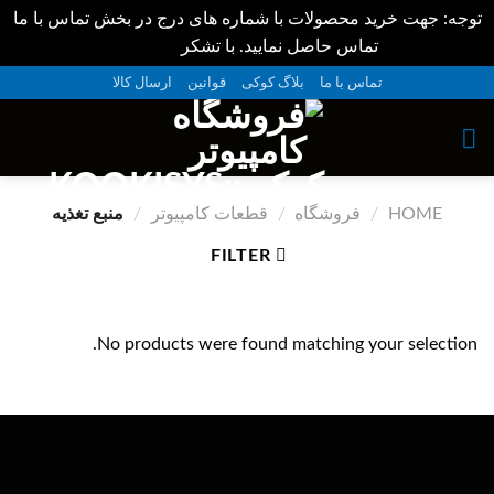
توجه: جهت خرید محصولات با شماره های درج در بخش تماس با ما
تماس حاصل نمایید. با تشکر
Dismiss
ه
تماس با ما
بلاگ کوکی
قوانین
ارسال کالا
حتوا
روید
HOME
/
فروشگاه
/
قطعات کامپیوتر
/
منبع تغذیه
FILTER
No products were found matching your selection.