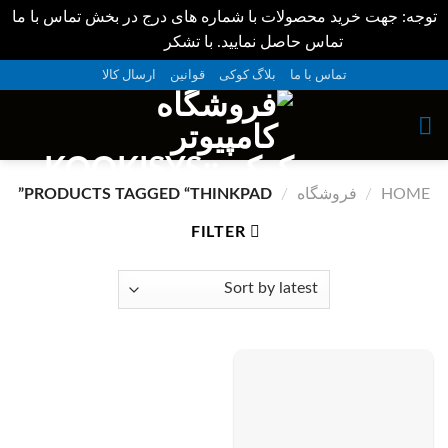
توجه: جهت خرید محصولات با شماره های درج در بخش تماس با ما
تماس حاصل نمایید. با تشکر
Dismiss
ه
تماس با ما
بلاگ کوکی
قوانین
ارسال کالا
حتوا
روید
HOME
/
فروشگاه
/
PRODUCTS TAGGED “THINKPAD”
FILTER