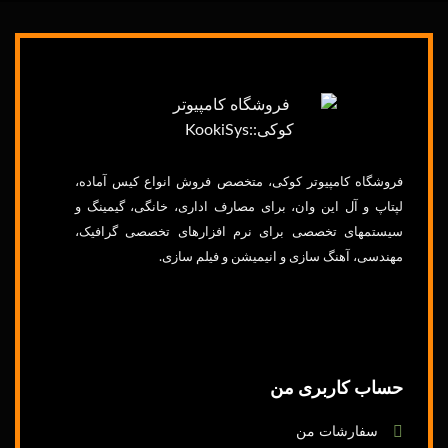
فروشگاه
کامپیوتر
کوکی، متخصص فروش انواع
کیس
آماده،
لپتاپ
و آل این وان، برای مصارف اداری، خانگی،
گیمینگ
و
سیستمهای
تخصصی برای
نرم
افزارهای
تخصصی
گرافیک
،
مهندسی،
آهنگ
سازی
و
انیمیشن
و
فیلم
سازی.
حساب کاربری من
سفارشات من